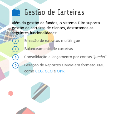
Gestão de Carteiras

Além da gestão de fundos, o sistema DBn suporta
gestão de carteiras de clientes, destacamos as
seguintes funcionalidades:
=
Emissão de extratos multilingue
=
Balanceamento de carteiras
=
Consolidação e lançamento por contas
“jumbo”
=
Geração de Reportes CMVM em formato XML
como
CCG
,
GCO
e
OPR